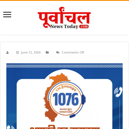
on
June 12, 2026
Comments Off