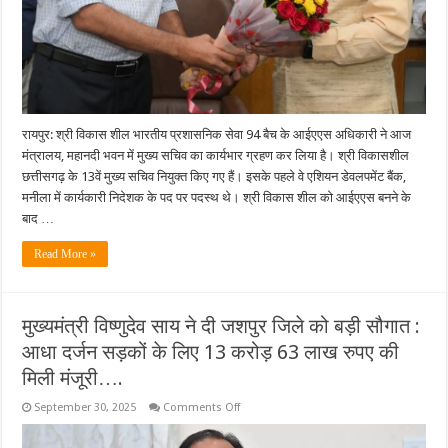
रायपुर: श्री विकास शील भारतीय प्रशासनिक सेवा 94 बैच के आईएएस अधिकारी ने आज
मंत्रालय, महानदी भवन में मुख्य सचिव का कार्यभार ग्रहण कर लिया है। श्री विकासशील
छत्तीसगढ़ के 13वें मुख्य सचिव नियुक्त किए गए हैं। इसके पहले वे एशियन डेवलपमेंट बैंक,
मनीला में कार्यकारी निदेशक के पद पर पदस्थ थे। श्री विकास शील को आईएएस बनने के
बाद …
Read More »
मुख्यमंत्री विष्णुदेव साय ने दी जशपुर जिले को बड़ी सौगात :
आधा दर्जन सड़कों के लिए 13 करोड़ 63 लाख रुपए की
मिली मंजूरी….
on
September 30, 2025
Comments Off
मुख्यमंत्री
विष्णुदेव
साय