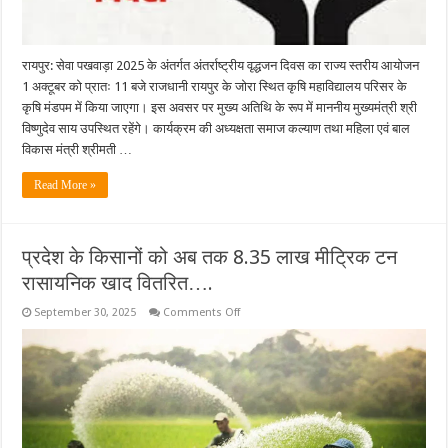
रायपुर: सेवा पखवाड़ा 2025 के अंतर्गत अंतर्राष्ट्रीय वृद्धजन दिवस का राज्य स्तरीय आयोजन
1 अक्टूबर को प्रातः 11 बजे राजधानी रायपुर के जोरा स्थित कृषि महाविद्यालय परिसर के
कृषि मंडपम में किया जाएगा। इस अवसर पर मुख्य अतिथि के रूप में माननीय मुख्यमंत्री श्री
विष्णुदेव साय उपस्थित रहेंगे। कार्यक्रम की अध्यक्षता समाज कल्याण तथा महिला एवं बाल
विकास मंत्री श्रीमती …
Read More »
प्रदेश के किसानों को अब तक 8.35 लाख मीट्रिक टन
रासायनिक खाद वितरित….
on
September 30, 2025
Comments Off
प्रदेश
के
किसानों
को
अब
तक
8.35
लाख
मीट्रिक
टन