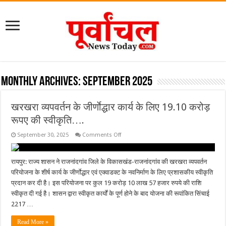
Monthly Archives:
September 2025
खरखरा व्यपवर्तन के जीर्णाेद्धार कार्य के लिए 19.10 करोड़
रूपए की स्वीकृति….
on
September 30, 2025
Comments Off
खरखरा
व्यपवर्तन
के
जीर्णाेद्धार
रायपुर: राज्य शासन ने राजनांदगांव जिले के विकासखंड-राजनांदगांव की खरखरा व्यपवर्तन
कार्य
परियोजना के शीर्ष कार्य के जीर्णाेद्धार एवं एक्वाडक्ट के नवनिर्माण के लिए प्रशासकीय स्वीकृति
के
लिए
प्रदान कर दी है। इस परियोजना पर कुल 19 करोड़ 10 लाख 57 हजार रुपये की राशि
19.10
स्वीकृत दी गई है। शासन द्वारा स्वीकृत कार्यों के पूर्ण होने के बाद योजना की रूपांकित सिंचाई
करोड़
रूपए
2217 …
की
स्वीकृति….
Read More »