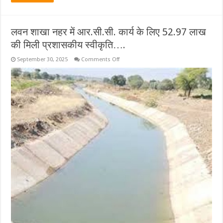
लवन शाखा नहर में आर.सी.सी. कार्य के लिए 52.97 लाख
की मिली प्रशासकीय स्वीकृति….
on
September 30, 2025
Comments Off
लवन
शाखा
नहर
में
आर.सी.सी.
कार्य
के
लिए
52.97
लाख
की
मिली
प्रशासकीय
स्वीकृति….