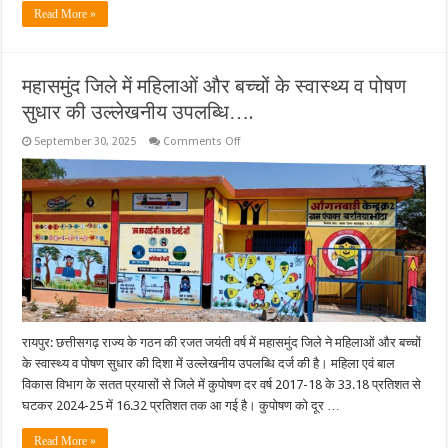
Read More »
महासमुंद जिले में महिलाओं और बच्चों के स्वास्थ्य व पोषण
सुधार की उल्लेखनीय उपलब्धि….
on
September 30, 2025
Comments Off
महासमुंद
जिले
में
महिलाओं
और
बच्चों
के
स्वास्थ्य
व
पोषण
सुधार
की
उल्लेखनीय
उपलब्धि….
रायपुर: छत्तीसगढ़ राज्य के गठन की रजत जयंती वर्ष में महासमुंद जिले ने महिलाओं और बच्चों
के स्वास्थ्य व पोषण सुधार की दिशा में उल्लेखनीय उपलब्धि दर्ज की है। महिला एवं बाल
विकास विभाग के सतत प्रयासों से जिले में कुपोषण दर वर्ष 2017-18 के 33.18 प्रतिशत से
घटकर 2024-25 में 16.32 प्रतिशत तक आ गई है। कुपोषण को दूर …
Read More »