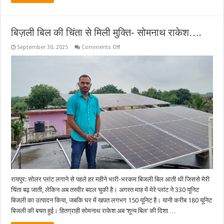
बिज़ली बिल की चिंता से मिली मुक्ति- सोमनाथ राकेश….
on
September 30, 2025
Comments Off
बिज़ली
बिल
की
चिंता
से
मिली
मुक्ति-
सोमनाथ
राकेश….
रायपुर: सोलर प्लांट लगाने से पहले हर महीने भारी-भरकम बिजली बिल आती थी जिससे मेरी
चिंता बढ़ जाती, लेकिन अब तस्वीर बदल चुकी है। अगस्त माह में मेरे प्लांट ने 330 यूनिट
बिजली का उत्पादन किया, जबकि घर में खपत लगभग 150 यूनिट है। यानी करीब 180 यूनिट
बिजली की बचत हुई। हितग्राही सोमनाथ राकेश अब ‘शून्य बिल’ की दिशा …