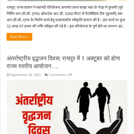
रायपुर: राज्य शासन ने महानदी परियोजना अन्तर्गत लवन शाखा नहर के गोड़ा में कुसमी (पूर्व
निर्मित आर.सी.सी. ट्रफ) ऑफटेक आर.डी. 3360 मीटर से पैराबिछिया टैंक (कुसमी) तक
आर.सी.सी. ट्रफ के निर्माण कार्य हेतु प्रशासकीय स्वीकृति प्रदान की है। इस कार्य पर कुल
52 लाख 97 हजार की राशि स्वीकृत की गई है। इस परियोजना के पूर्ण होने पर लगभग 40 …
Read More »
अंतर्राष्ट्रीय वृद्धजन दिवस: रायपुर में 1 अक्टूबर को होगा
राज्य स्तरीय आयोजन….
on
September 30, 2025
Comments Off
अंतर्राष्ट्रीय
वृद्धजन
दिवस:
रायपुर
में
1
अक्टूबर
को
होगा
राज्य
स्तरीय
आयोजन….