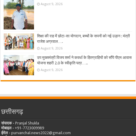
August 9, 2026
शिक्षा की राह में छोटा-सा योगदान, बच्चों के सपनों को नई उड़ान : मंत्री
राजेश अग्रवाल….
August 9, 2026
उप मुख्यमंत्री विजय शर्मा ने कवर्धा के हितग्राहियों को सौंपे पीएम आवास
योजना शहरी 2.0 के स्वीकृति पत्र…..
August 9, 2026
छत्तीसगढ़
संपादक -
Pranjal Shukla
मोबाइल -
‪+91-7723009989
ईमेल -
purvanchal.news2022@gmail.com