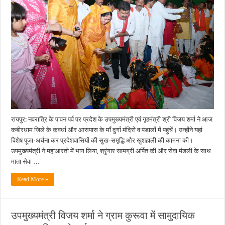
नवरात्र
में
माँ
दुर्गा
की
आराधना
कर
उपमुख्यमंत्री
विजय
शर्मा
ने
दिया
सद्भाव
का
संदेश….
रायपुर: नवरात्रि के पावन पर्व पर प्रदेश के उपमुख्यमंत्री एवं गृहमंत्री श्री विजय शर्मा ने आज
कबीरधाम जिले के कवर्धा और आसपास के माँ दुर्गा मंदिरों व पंडालों में पहुंचें। उन्होंने यहां
विशेष पूजा-अर्चना कर प्रदेशवासियों की सुख-समृद्धि और खुशहाली की कामना की।
उपमुख्यमंत्री ने महाआरती में भाग लिया, श्रृंगार सामग्री अर्पित की और सेवा मंडली के साथ
माता सेवा …
Read More »
उपमुख्यमंत्री विजय शर्मा ने ग्राम कुरूवा में सामुदायिक