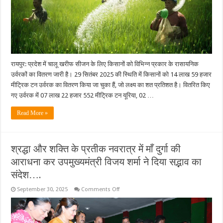
रासायनिक
खाद
वितरित….
रायपुर: प्रदेश में चालू खरीफ सीजन के लिए किसानों को विभिन्न प्रकार के रासायनिक
उर्वरकों का वितरण जारी है। 29 सितंबर 2025 की स्थिति में किसानों को 14 लाख 59 हजार
मीट्रिक टन उर्वरक का वितरण किया जा चुका हैं, जो लक्ष्य का शत प्रतिशत है। वितरित किए
गए उर्वरक में 07 लाख 22 हजार 552 मीट्रिक टन यूरिया, 02 …
Read More »
श्रद्धा और शक्ति के प्रतीक नवरात्र में माँ दुर्गा की
आराधना कर उपमुख्यमंत्री विजय शर्मा ने दिया सद्भाव का
संदेश….
on
September 30, 2025
Comments Off
श्रद्धा
और
शक्ति
के
प्रतीक