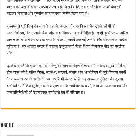
यह निर्णायक और ऐतिहासिक घटनाक्रम मुख्यमंत्री श्री विष्णु देव साय के नेतृत्व में राज्य
शासन की उस नीति का प्रत्यक्ष परिणाम है, जिसमें शांति, संवाद और विकास को केंद्र में
रखकर विश्वास और पुनर्वास का वातावरण निर्मित किया गया है।
मुख्यमंत्री श्री विष्णु देव साय ने कहा कि बस्तर की वास्तविक शक्ति उसके लोगों की
आत्मनिर्भरता, शिक्षा, आजीविका और सामाजिक सम्मान में निहित है। इन्हीं मूल्यों पर आधारित
शासन की नीति ने अब दण्डकारण्य के भीतरी इलाकों तक नई उम्मीद और परिवर्तन का संदेश
पहुँचाया है।यह अवसर बस्तर में नक्सल उन्मूलन की दिशा में एक निर्णायक मोड़ का प्रतीक
बनेगा।
उल्लेखनीय है कि मुख्यमंत्री श्री विष्णु देव साय के नेतृत्व में शासन ने न केवल सुरक्षा मोर्चे पर
ठोस पहल की है, बल्कि शिक्षा, स्वास्थ्य, सड़कों, संचार और आजीविका से जुड़े विकास कार्यों
के माध्यम से स्थायी शांति की आधारभूमि भी तैयार की है।यह सफलता पुलिस और सुरक्षा
बलों की रणनीतिक मुहिम, स्थानीय प्रशासन के समन्वित प्रयासों, तथा जागरूक समाज और
जनप्रतिनिधियों की रचनात्मक भागीदारी का भी परिणाम है।
About