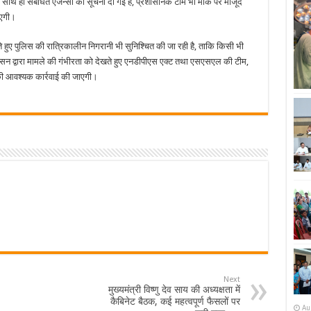
। साथ ही संबंधित एजेन्सी को सूचना दी गई है, प्रशासनिक टीम भी मौके पर मौजूद
खेती
पर
ाएगी।
प्रशासन-
पुलिस
की
ा बढ़ाते हुए पुलिस की रात्रिकालीन निगरानी भी सुनिश्चित की जा रही है, ताकि किसी भी
संयुक्त
कार्रवाई….
न द्वारा मामले की गंभीरता को देखते हुए एनडीपीएस एक्ट तथा एसएसएल की टीम,
 की आवश्यक कार्रवाई की जाएगी।
Next
मुख्यमंत्री विष्णु देव साय की अध्यक्षता में
कैबिनेट बैठक, कई महत्वपूर्ण फैसलों पर
Au