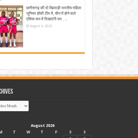
छत्तीसगढ़ की दो खिलाड़ी भारतीय महिला
जूनियर हॉकी टीम में, चीन में होने वाले
एशिया कप में दिखाएंगी दम….
August 6, 2026
chives
hives
August 2026
M
T
W
T
F
S
S