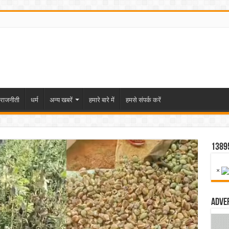
राजनीती
धर्म
अन्य खबरें
हमारे बारे में
हमसे संपर्क करें
1389
×
Adve