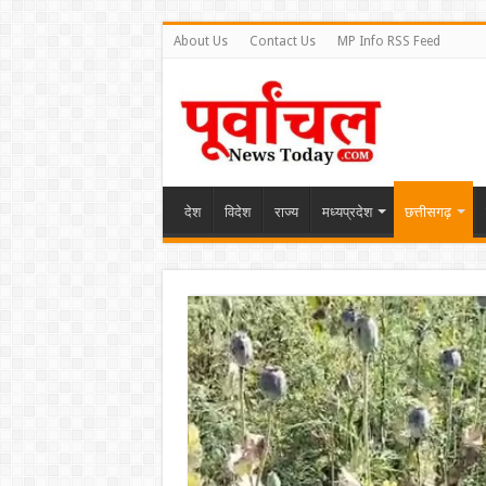
About Us
Contact Us
MP Info RSS Feed
देश
विदेश
राज्य
मध्यप्रदेश
छत्तीसगढ़