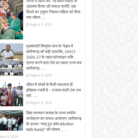
सिम्स में पहली बार 78 वर्षीय महिला के
अंडाशय कैंसर की सफल सर्जरी, एक
किलो का ट्यूमर निकाल महिला को दिया
नया जीवन….
August 6, 2026
मुख्यमंत्री विष्णुदेव साय के नेतृत्व में
छत्तीसगढ़ को बड़ी उपलब्धि, SASCI
2026-27 के तहत प्रोत्साहन राशि
प्राप्त करने वाला देश का पहला राज्य बना
छत्तीसगढ़….
August 6, 2026
जीवन में संघर्ष से मिली सफलता ही
इतिहास रचती है – राजस्व मंत्री टंक राम
वर्मा…..
August 6, 2026
विश्व स्तनपान सप्ताह के राज्य स्तरीय
कार्यक्रम का सफल आयोजन, छत्तीसगढ़
के प्रथम “मातृ दूध कोष (Mother
Milk Bank)” की घोषणा……
gust 6, 2026