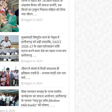
सिम्स में पहली बार 78 वर्षीय महिला के
अंडाशय कैंसर की सफल सर्जरी, एक
किलो का ट्यूमर निकाल महिला को दिया
नया जीवन….
August 6, 2026
मुख्यमंत्री विष्णुदेव साय के नेतृत्व में
छत्तीसगढ़ को बड़ी उपलब्धि, SASCI
2026-27 के तहत प्रोत्साहन राशि
प्राप्त करने वाला देश का पहला राज्य बना
छत्तीसगढ़….
August 6, 2026
जीवन में संघर्ष से मिली सफलता ही
इतिहास रचती है – राजस्व मंत्री टंक राम
वर्मा…..
August 6, 2026
विश्व स्तनपान सप्ताह के राज्य स्तरीय
कार्यक्रम का सफल आयोजन, छत्तीसगढ़
के प्रथम “मातृ दूध कोष (Mother
Milk Bank)” की घोषणा……
gust 6, 2026