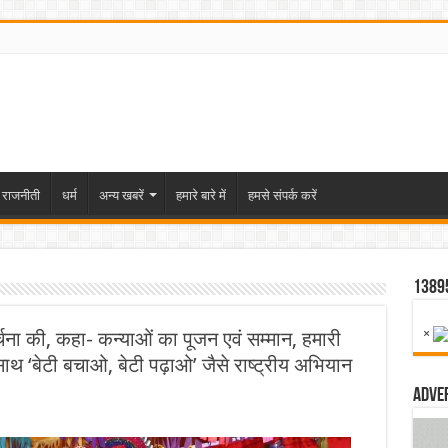
राजनीती
धर्म
अन्य खबरें
हमारे बारे में
हमसे संपर्क करें
1389
×
-अर्चना की, कहा- कन्याओं का पूजन एवं सम्मान, हमारी
साथ ‘बेटी बचाओ, बेटी पढ़ाओ’ जैसे राष्ट्रीय अभियान
Adve