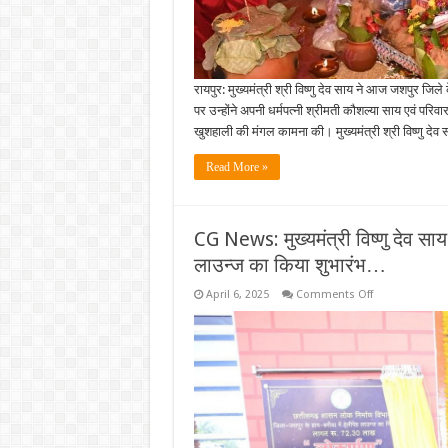
रायपुर: मुख्यमंत्री श्री विष्णु देव साय ने आज जशपुर जिले क
पर उन्होंने अपनी धर्मपत्नी श्रीमती कौशल्या साय एवं परिव
खुशहाली की मंगल कामना की। मुख्यमंत्री श्री विष्णु दे
Read More »
CG News: मुख्यमंत्री विष्णु देव साय
लाउन्ज का किया शुभारंभ…
on
April 6, 2025
Comments Off
CG
News:
मुख्यमंत्री
विष्णु
देव
साय
ने
बगिया
में
72
लाख