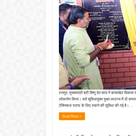
की
लागत
से
निर्मित
हेलीपैड
लाउन्ज
का
किया
शुभारंभ…
रायपुर: मुख्यमंत्री श्री विष्णु देव साय ने कांसाबेल विक
लोकार्पण किया। सर्व सुविधायुक्त युक्त लाउन्ज में दो 
टेक्निकल स्टाफ के लिए रुकने की सुविधा की गई है। …
Read More »