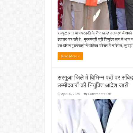
रायपुर: अगर आप प्रकृति के बीच स्वच्छ वातावरण में अपने
इंतजार कर रही है। मुख्यमंत्री श्री विष्णुदेव साय ने आज 
इस दौरान मुख्यमंत्री ने वाटिका परिसर में नारियल, सु
Read More »
सरगुजा जिले में विभिन्न पदों पर संव
उम्मीदवारों की नियुक्ति आदेश जारी
on
April 6, 2025
Comments Off
सरगुजा
जिले
में
विभिन्न
पदों
पर
संविदा
आधारित
भर्ती
प्रक्रिया