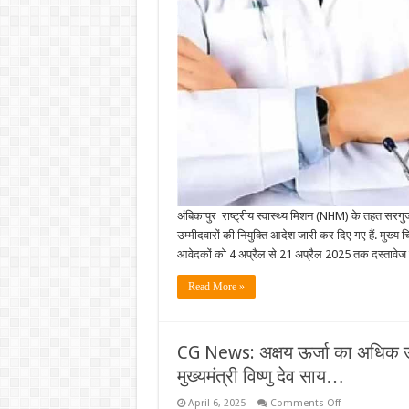
के
अंतर्गत
चयनित
उम्मीदवारों
की
नियुक्ति
आदेश
जारी
अंबिकापुर राष्ट्रीय स्वास्थ्य मिशन (NHM) के तहत सरगुजा 
उम्मीदवारों की नियुक्ति आदेश जारी कर दिए गए हैं. मुख्य 
आवेदकों को 4 अप्रैल से 21 अप्रैल 2025 तक दस्तावेज 
Read More »
CG News: अक्षय ऊर्जा का अधिक उपय
मुख्यमंत्री विष्णु देव साय…
on
April 6, 2025
Comments Off