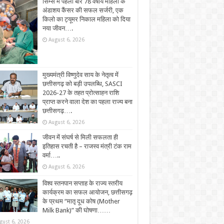
सिम्स में पहली बार 78 वर्षीय महिला के
अंडाशय कैंसर की सफल सर्जरी, एक
किलो का ट्यूमर निकाल महिला को दिया
नया जीवन….
August 6, 2026
मुख्यमंत्री विष्णुदेव साय के नेतृत्व में
छत्तीसगढ़ को बड़ी उपलब्धि, SASCI
2026-27 के तहत प्रोत्साहन राशि
प्राप्त करने वाला देश का पहला राज्य बना
छत्तीसगढ़….
August 6, 2026
जीवन में संघर्ष से मिली सफलता ही
इतिहास रचती है – राजस्व मंत्री टंक राम
वर्मा…..
August 6, 2026
विश्व स्तनपान सप्ताह के राज्य स्तरीय
कार्यक्रम का सफल आयोजन, छत्तीसगढ़
के प्रथम “मातृ दूध कोष (Mother
Milk Bank)” की घोषणा……
gust 6, 2026