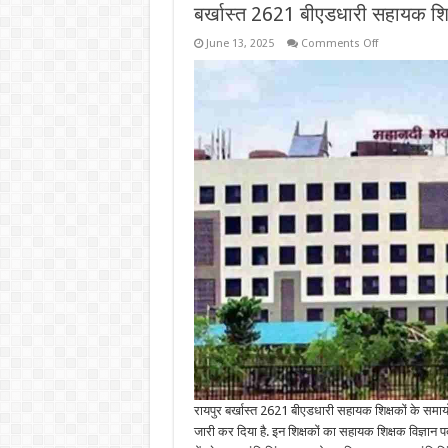
बर्खास्त 2621 बीएडधारी सहायक शि
on
June 13, 2025
Comments Off
बर्खास्त
2621
बीएडधारी
सहायक
शिक्षकों
के
समायोजन
का
आदेश
जारी
रायपुर बर्खास्त 2621 बीएडधारी सहायक शिक्षकों के सम
जारी कर दिया है. इन शिक्षकों का सहायक शिक्षक विज्