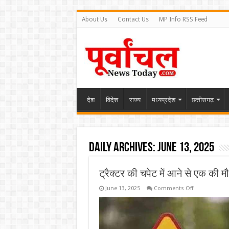
About Us
Contact Us
MP Info RSS Feed
देश
विदेश
राज्य
मध्यप्रदेश
छत्तीसगढ़
Daily Archives:
June 13, 2025
ट्रैक्टर की चपेट में आने से एक की 
on
June 13, 2025
Comments Off
ट्रैक्टर
की
चपेट
में
आने
से