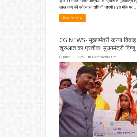
कुल 31 मेधावी छात्र छात्राओं को प्रदेश के मुख्यमंत्री श्र
लाख रुपए की प्रोत्साहन राशि दी जाएगी। इस मौके पर 
Read More »
CG NEWS- मुख्यमंत्री कन्या विवा
शुरुआत का प्रतीक: मुख्यमंत्री विष्ण
on
June 13, 2025
Comments Off
CG
NEWS-
मुख्यमंत्री
कन्या
विवाह
योजना
के
तहत
सामूहिक
विवाह
बना
नए
जीवन
की
शुरुआत
का
प्रतीक:
मुख्यमंत्री
विष्णु
देव