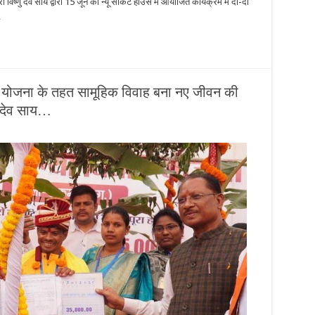
ी विष्णु देव साय द्वारा 15 जून को न्यू सर्किट हाउस में आयोजित कार्यक्रम में दो-दो
…
ह योजना के तहत सामूहिक विवाह बना नए जीवन की
ु देव साय…