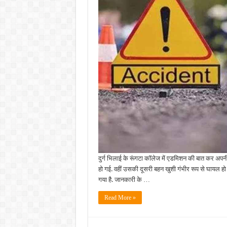
एक
की
मौत,
दूसरी
बहन
गंभीर
रूप
से
घायल
दुर्ग भिलाई के रूंगटा कॉलेज में एडमिशन की बात कर अपनी
हो गई. वहीं उसकी दूसरी बहन खुशी गंभीर रूप से घायल हो 
गया है. जानकारी के …
Read More »