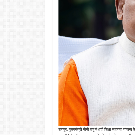
मिलेंगे
इतने
लाख
रुपये,
सीएम
साय
करेंगे
सम्मानित…
रायपुर: मुख्यमंत्री नोनी बाबू मेधावी शिक्षा सहायता योजना क