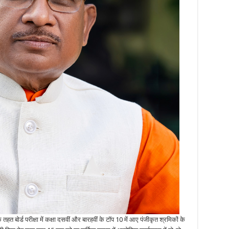
े तहत बोर्ड परीक्षा में कक्षा दसवीं और बारहवीं के टॉप 10 में आए पंजीकृत श्रमिकों के