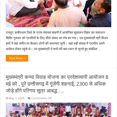
पर
दिए
समाधान
के
निर्देश…..
रायपुर: कबीरधाम जिले के ग्राम पंचायत बम्हनी में आयोजित सुशासन तिहार का समाधान
शिविर गुरुवार को ग्रामीणों के लिए सीधे संवाद का मंच बन गया। उप मुख्यमंत्री श्री विजय
शर्मा ने यहां जमीन पर बैठकर लोगों की समस्याएं सुनीं। जहां बड़ी संख्या में ग्रामीण अपने
आवेदन लेकर पहुंचे थे। उप मुख्यमंत्री ने सभी की बात ध्यान से सुनते हुए संबंधित …
Read More »
मुख्यमंत्री कन्या विवाह योजना का प्रदेशव्यापी आयोजन 8
मई को , पूरे छत्तीसगढ़ में गूंजेंगी शहनाई, 2300 से अधिक
जोड़े होंगे परिणय सूत्र आबद्ध….
on
May 7, 2026
Comments Off
मुख्यमंत्री
कन्या
विवाह
योजना
का