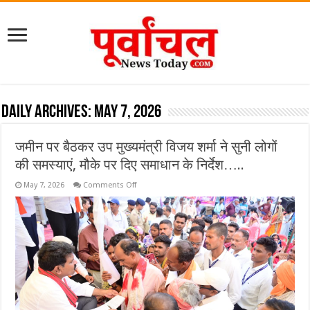
Daily Archives:
May 7, 2026
जमीन पर बैठकर उप मुख्यमंत्री विजय शर्मा ने सुनी लोगों
की समस्याएं, मौके पर दिए समाधान के निर्देश…..
on
May 7, 2026
Comments Off
जमीन
पर
बैठकर
उप
मुख्यमंत्री
विजय
शर्मा
ने
सुनी
लोगों
की
समस्याएं,
मौके