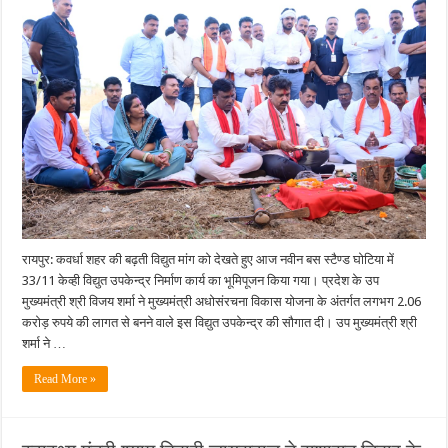
2.06
करोड़
की
लागत
से
घोटिया
विद्युत
उपकेंद्र
का
किया
भूमिपूजन…..
रायपुर: कवर्धा शहर की बढ़ती विद्युत मांग को देखते हुए आज नवीन बस स्टैण्ड घोटिया में
33/11 केव्ही विद्युत उपकेन्द्र निर्माण कार्य का भूमिपूजन किया गया। प्रदेश के उप
मुख्यमंत्री श्री विजय शर्मा ने मुख्यमंत्री अधोसंरचना विकास योजना के अंतर्गत लगभग 2.06
करोड़ रुपये की लागत से बनने वाले इस विद्युत उपकेन्द्र की सौगात दी। उप मुख्यमंत्री श्री
शर्मा ने …
Read More »