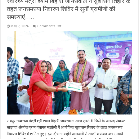
स्वास्थ्य मंत्री श्याम बिहारी जायसवाल ने सुशासन तिहार के
तहत जनसमस्या निवारण शिविर में सुनीं ग्रामीणों की
समस्याएं…..
on
May 7, 2026
Comments Off
स्वास्थ्य
मंत्री
श्याम
बिहारी
जायसवाल
ने
सुशासन
तिहार
के
तहत
जनसमस्या
निवारण
शिविर
में
सुनीं
ग्रामीणों
की
समस्याएं…..
रायपुर: स्वास्थ्य मंत्री श्री श्याम बिहारी जायसवाल आज एमसीबी जिले के जनपद पंचायत
खड़गवां अंतर्गत ग्राम पंचायत मझौली में आयोजित ‘सुशासन तिहार’ के तहत जनसमस्या
निवारण शिविर में शामिल हुए। इस दौरान उन्होंने आमजनों से आत्मीय संवाद कर उनकी