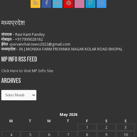
मध्यप्रदेश
संपादक -
Ravi Kant Pandey
मोबाइल -
‪+917999028182
ईमेल -
purvanchal.news2022@gmail.com
मध्यप्रदेश -
36 J MONIKA FARM PRIYANKA NAGAR KOLAR ROAD BHOPAL
MP Info RSS Feed
Click Here to Visit MP Info Site
Archives
Archives
May 2026
M
T
W
T
F
S
S
1
2
3
4
5
6
7
8
9
10