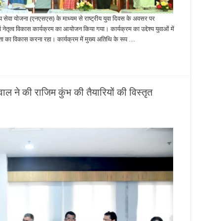
ट्रीय सेवा योजना (एनएसएस) के माध्यम से राष्ट्रीय युवा दिवस के अवसर पर
ं नेतृत्व विकास कार्यक्रम का आयोजन किया गया। कार्यक्रम का उद्देश्य युवाओं में
्षमता का विकास करना रहा। कार्यक्रम में मुख्य अतिथि के रूप …
रवाल ने की राजिम कुंभ की तैयारियों की विस्तृत