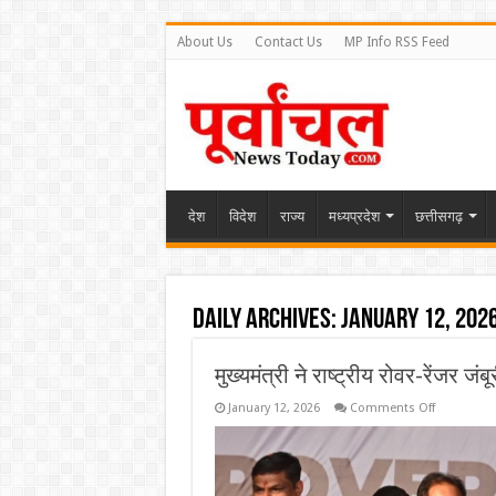
About Us
Contact Us
MP Info RSS Feed
देश
विदेश
राज्य
मध्यप्रदेश
छत्तीसगढ़
Daily Archives:
January 12, 202
मुख्यमंत्री ने राष्ट्रीय रोवर-रेंजर
on
January 12, 2026
Comments Off
मुख्यमंत्री
ने
राष्ट्रीय
रोवर-
रेंजर
जंबूरी