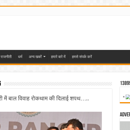
राजनीती
धर्म
अन्य खबरें
हमारे बारे में
हमसे संपर्क करें
6
1389
×
 जंबूरी में बाल विवाह रोकथाम की दिलाई शपथ…..
Adve