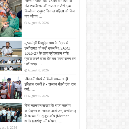
सिम्स में पहली बार 78 वर्षीय महिला के
अंडाशय कैंसर की सफल सर्जरी, एक
किलो का ट्यूमर निकाल महिला को दिया
नया जीवन….
August 6, 2026
मुख्यमंत्री विष्णुदेव साय के नेतृत्व में
छत्तीसगढ़ को बड़ी उपलब्धि, SASCI
2026-27 के तहत प्रोत्साहन राशि
प्राप्त करने वाला देश का पहला राज्य बना
छत्तीसगढ़….
August 6, 2026
जीवन में संघर्ष से मिली सफलता ही
इतिहास रचती है – राजस्व मंत्री टंक राम
वर्मा…..
August 6, 2026
विश्व स्तनपान सप्ताह के राज्य स्तरीय
कार्यक्रम का सफल आयोजन, छत्तीसगढ़
के प्रथम “मातृ दूध कोष (Mother
Milk Bank)” की घोषणा……
gust 6, 2026