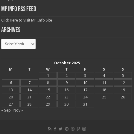
MP Info RSS Feed
Click Here to Visit MP Info Site
Archives
Archives
October 2025
M
T
W
T
F
S
S
1
2
3
4
5
6
7
8
9
10
11
12
13
14
15
16
17
18
19
20
21
22
23
24
25
26
27
28
29
30
31
« Sep
Nov »