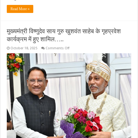
Read More »
मुख्यमंत्री विष्णुदेव साय गुरु खुशवंत साहेब के गृहप्रवेश
कार्यक्रम में हुए शामिल…..
on
October 18, 2025
Comments Off
मुख्यमंत्री
विष्णुदेव
साय
गुरु
खुशवंत
साहेब
के
गृहप्रवेश
कार्यक्रम
में
हुए
शामिल…..