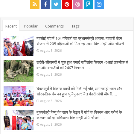
Recent
Popular
Comments
Tags
महलोई गांव में 104 परिवारों को प्रधानमंत्री आवास, महतारी वंदन
योजना से 205 महिलाओं को मिल रहा लाभ: वित्त मंत्री ओपी चौधरी…
August 8, 2026
उदंती-सीतानदी में शुरू हुआ स्मार्ट सर्विलांस सिस्टम -एआई तकनीक से
वन और वन्यजीवों की 24X7 निगरानी….
August 8, 2026
’देवलसुर्रा में विकास कार्यों को मिली नई गति, आंगनबाड़ी भवन और
सांस्कृतिक मंच का हुआ भूमिपूजन’: वित्त मंत्री ओपी चौधरी….
August 8, 2026
मुख्यमंत्री विष्णु देव साय के नेतृत्व में गांवों के विकास और गरीबों के
कल्याण को प्राथमिकता: वित्त मंत्री ओपी चौधरी….
August 8, 2026