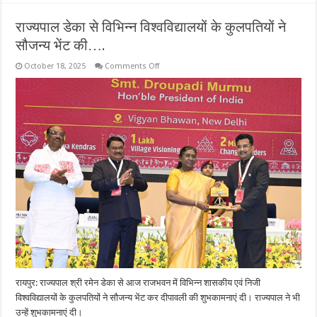
राज्यपाल डेका से विभिन्न विश्वविद्यालयों के कुलपतियों ने
सौजन्य भेंट की….
on
October 18, 2025
Comments Off
राज्यपाल
डेका
से
विभिन्न
विश्वविद्यालयों
के
कुलपतियों
ने
सौजन्य
भेंट
की….
रायपुर: राज्यपाल श्री रमेन डेका से आज राजभवन में विभिन्न शासकीय एवं निजी
विश्वविद्यालयों के कुलपतियों ने सौजन्य भेंट कर दीपावली की शुभकामनाएं दी। राज्यपाल ने भी
उन्हें शुभकामनाएं दी।