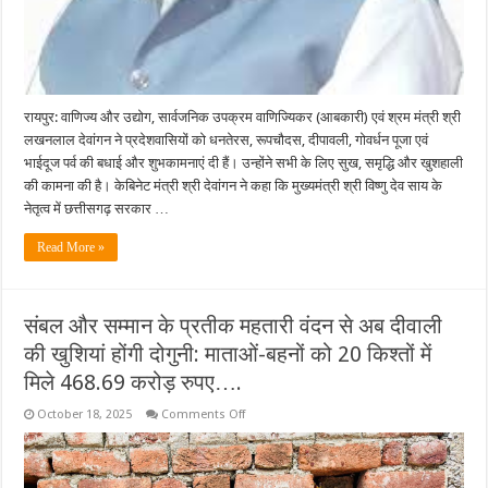
रायपुर: वाणिज्य और उद्योग, सार्वजनिक उपक्रम वाणिज्यिकर (आबकारी) एवं श्रम मंत्री श्री
लखनलाल देवांगन ने प्रदेशवासियों को धनतेरस, रूपचौदस, दीपावली, गोवर्धन पूजा एवं
भाईदूज पर्व की बधाई और शुभकामनाएं दी हैं। उन्होंने सभी के लिए सुख, समृद्धि और खुशहाली
की कामना की है। केबिनेट मंत्री श्री देवांगन ने कहा कि मुख्यमंत्री श्री विष्णु देव साय के
नेतृत्व में छत्तीसगढ़ सरकार …
Read More »
संबल और सम्मान के प्रतीक महतारी वंदन से अब दीवाली
की खुशियां होंगी दोगुनी: माताओं-बहनों को 20 किश्तों में
मिले 468.69 करोड़ रुपए….
on
October 18, 2025
Comments Off
संबल
और
सम्मान
के
प्रतीक