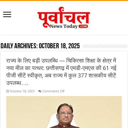
Daily Archives:
October 18, 2025
राज्य के लिए बड़ी उपलब्धि — चिकित्सा शिक्षा के क्षेत्र में
नया मील का पत्थर: छत्तीसगढ़ में एमडी-एमएस की 61 नई
पीजी सीटें स्वीकृत, अब राज्य में कुल 377 शासकीय सीटें
उपलब्ध….
on
October 18, 2025
Comments Off
राज्य
के
लिए
बड़ी
उपलब्धि
—
चिकित्सा
शिक्षा
के