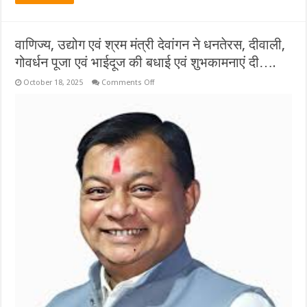
वाणिज्य, उद्योग एवं श्रम मंत्री देवांगन ने धनतेरस, दीवाली,
गोवर्धन पूजा एवं भाईदूज की बधाई एवं शुभकामनाएं दी….
on
October 18, 2025
Comments Off
वाणिज्य,
उद्योग
एवं
श्रम
मंत्री
देवांगन
ने
धनतेरस,
दीवाली,
गोवर्धन
पूजा
एवं
भाईदूज
की
बधाई
एवं
शुभकामनाएं
दी….