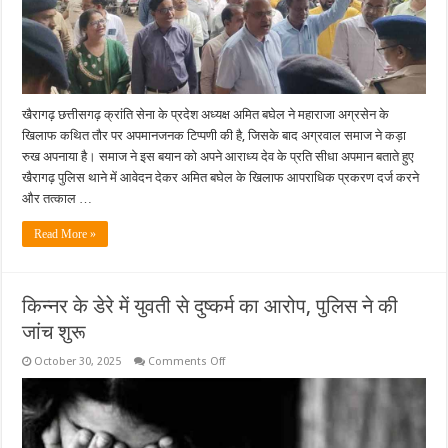
लेकर
थाने
में
सौंपा
ज्ञापन
खैरागढ़ छत्तीसगढ़ क्रांति सेना के प्रदेश अध्यक्ष अमित बघेल ने महाराजा अग्रसेन के
खिलाफ कथित तौर पर अपमानजनक टिप्पणी की है, जिसके बाद अग्रवाल समाज ने कड़ा
रुख अपनाया है। समाज ने इस बयान को अपने आराध्य देव के प्रति सीधा अपमान बताते हुए
खैरागढ़ पुलिस थाने में आवेदन देकर अमित बघेल के खिलाफ आपराधिक प्रकरण दर्ज करने
और तत्काल …
Read More »
किन्नर के डेरे में युवती से दुष्कर्म का आरोप, पुलिस ने की
जांच शुरू
on
October 30, 2025
Comments Off
किन्नर
के
डेरे
में
युवती
से