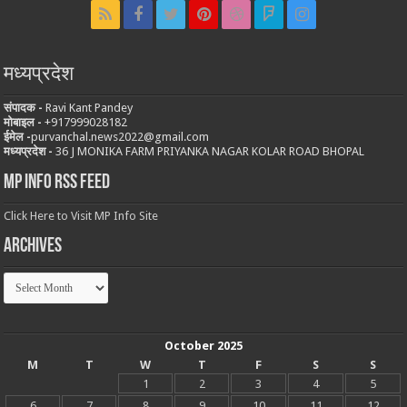
मध्यप्रदेश
संपादक -
Ravi Kant Pandey
मोबाइल -
‪+917999028182
ईमेल -
purvanchal.news2022@gmail.com
मध्यप्रदेश -
36 J MONIKA FARM PRIYANKA NAGAR KOLAR ROAD BHOPAL
MP Info RSS Feed
Click Here to Visit MP Info Site
Archives
Archives
October 2025
M
T
W
T
F
S
S
1
2
3
4
5
6
7
8
9
10
11
12