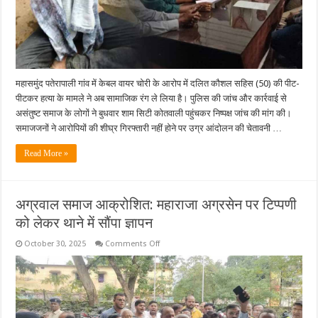
की
मांग
तेज
महासमुंद पतेरापाली गांव में केबल वायर चोरी के आरोप में दलित कौशल सहिस (50) की पीट-
पीटकर हत्या के मामले ने अब सामाजिक रंग ले लिया है। पुलिस की जांच और कार्रवाई से
असंतुष्ट समाज के लोगों ने बुधवार शाम सिटी कोतवाली पहुंचकर निष्पक्ष जांच की मांग की।
समाजजनों ने आरोपियों की शीघ्र गिरफ्तारी नहीं होने पर उग्र आंदोलन की चेतावनी …
Read More »
अग्रवाल समाज आक्रोशित: महाराजा अग्रसेन पर टिप्पणी
को लेकर थाने में सौंपा ज्ञापन
on
October 30, 2025
Comments Off
अग्रवाल
समाज
आक्रोशित:
महाराजा
अग्रसेन
पर
टिप्पणी
को