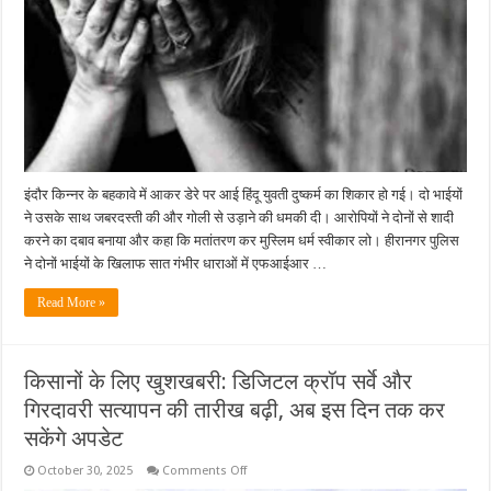
दुष्कर्म
का
आरोप,
पुलिस
ने
की
जांच
शुरू
इंदौर किन्नर के बहकावे में आकर डेरे पर आई हिंदू युवती दुष्कर्म का शिकार हो गई। दो भाईयों
ने उसके साथ जबरदस्ती की और गोली से उड़ाने की धमकी दी। आरोपियों ने दोनों से शादी
करने का दबाव बनाया और कहा कि मतांतरण कर मुस्लिम धर्म स्वीकार लो। हीरानगर पुलिस
ने दोनों भाईयों के खिलाफ सात गंभीर धाराओं में एफआईआर …
Read More »
किसानों के लिए खुशखबरी: डिजिटल क्रॉप सर्वे और
गिरदावरी सत्यापन की तारीख बढ़ी, अब इस दिन तक कर
सकेंगे अपडेट
on
October 30, 2025
Comments Off
किसानों