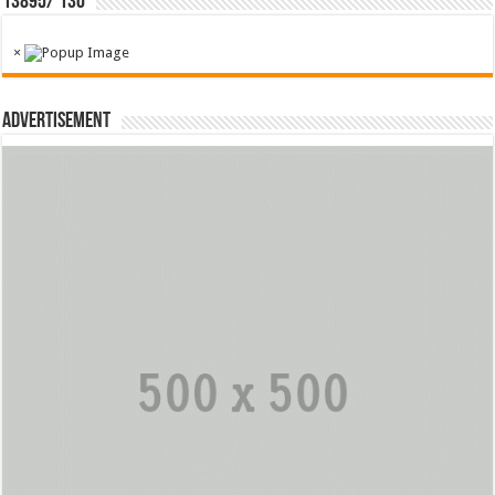
13895/ 130
×
Advertisement