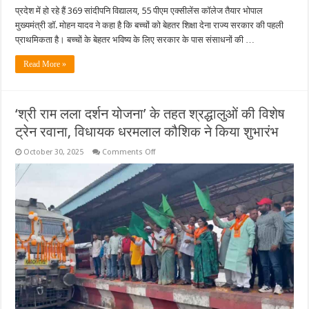
प्रदेश में हो रहे हैं 369 सांदीपनि विद्यालय, 55 पीएम एक्सीलेंस कॉलेज तैयार भोपाल
मुख्यमंत्री डॉ. मोहन यादव ने कहा है कि बच्चों को बेहतर शिक्षा देना राज्य सरकार की पहली
प्राथमिकता है। बच्चों के बेहतर भविष्य के लिए सरकार के पास संसाधनों की …
Read More »
‘श्री राम लला दर्शन योजना’ के तहत श्रद्धालुओं की विशेष
ट्रेन रवाना, विधायक धरमलाल कौशिक ने किया शुभारंभ
on
October 30, 2025
Comments Off
‘श्री
राम
लला
दर्शन
योजना’
के
तहत
श्रद्धालुओं
की
विशेष
ट्रेन
रवाना,
विधायक
धरमलाल
कौशिक
ने
किया