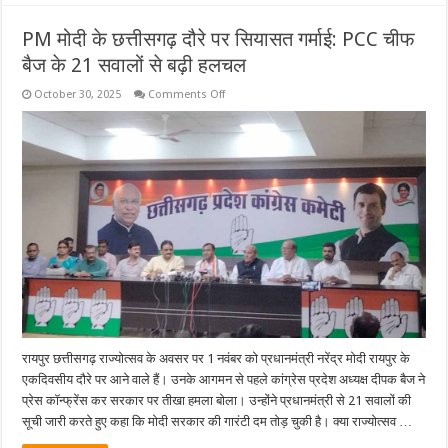
PM मोदी के छत्तीसगढ़ दौरे पर सियासत गर्माई: PCC चीफ
बैज के 21 सवालों से बढ़ी हलचल
on
October 30, 2025
Comments Off
PM
मोदी
के
छत्तीसगढ़
दौरे
पर
सियासत
गर्माई:
PCC
चीफ
बैज
के
21
सवालों
से
बढ़ी
हलचल
रायपुर छत्तीसगढ़ राज्योत्सव के अवसर पर 1 नवंबर को प्रधानमंत्री नरेंद्र मोदी रायपुर के
एकदिवसीय दौरे पर आने वाले हैं। उनके आगमन से पहले कांग्रेस प्रदेश अध्यक्ष दीपक बैज ने
प्रेस कॉन्फ्रेंस कर सरकार पर तीखा हमला बोला। उन्होंने प्रधानमंत्री से 21 सवालों की
सूची जारी करते हुए कहा कि मोदी सरकार की गारंटी दम तोड़ चुकी है। क्या राज्योत्सव …