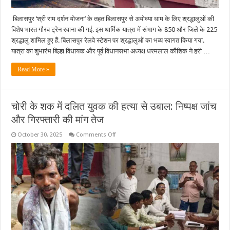
शुभारंभ
बिलासपुर ‘श्री राम दर्शन योजना’ के तहत बिलासपुर से अयोध्या धाम के लिए श्रद्धालुओं की
विशेष भारत गौरव ट्रेन रवाना की गई. इस धार्मिक यात्रा में संभाग के 850 और जिले के 225
श्रद्धालु शामिल हुए हैं. बिलासपुर रेलवे स्टेशन पर श्रद्धालुओं का भव्य स्वागत किया गया.
यात्रा का शुभारंभ बिल्हा विधायक और पूर्व विधानसभा अध्यक्ष धरमलाल कौशिक ने हरी …
Read More »
चोरी के शक में दलित युवक की हत्या से उबाल: निष्पक्ष जांच
और गिरफ्तारी की मांग तेज
on
October 30, 2025
Comments Off
चोरी
के
शक
में
दलित
युवक
की
हत्या
से
उबाल:
निष्पक्ष
जांच
और
गिरफ्तारी