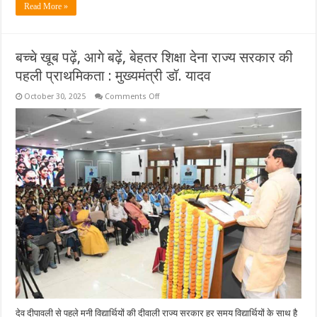
Read More »
बच्चे खूब पढ़ें, आगे बढ़ें, बेहतर शिक्षा देना राज्य सरकार की
पहली प्राथमिकता : मुख्यमंत्री डॉ. यादव
on
October 30, 2025
Comments Off
बच्चे
खूब
पढ़ें,
आगे
बढ़ें,
बेहतर
शिक्षा
देना
राज्य
सरकार
की
पहली
प्राथमिकता
:
मुख्यमंत्री
डॉ.
यादव
देव दीपावली से पहले मनी विद्यार्थियों की दीवाली राज्य सरकार हर समय विद्यार्थियों के साथ है